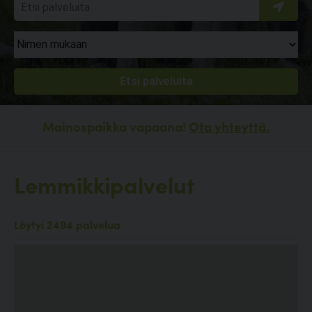
Mainospaikka vapaana!
Ota yhteyttä.
Lemmikkipalvelut
Löytyi 2494 palvelua