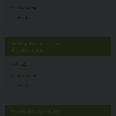
4.00, 4 ääntä
Koirapuisto
Jäkälänpuiston koirapuisto
Jäkäläpolku, Turku
1700 m2.
4.80, 5 ääntä
Koirapuisto
Kastaripuiston koirapuisto