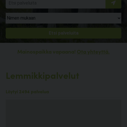
Mainospaikka vapaana!
Ota yhteyttä.
Lemmikkipalvelut
Löytyi 2494 palvelua