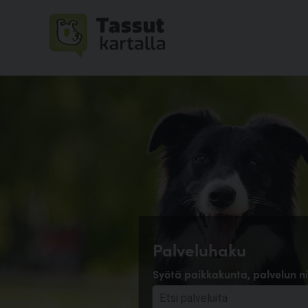
Palveluhaku
Syötä paikkakunta, palvelun ni