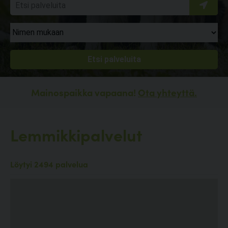
Mainospaikka vapaana!
Ota yhteyttä.
Lemmikkipalvelut
Löytyi 2494 palvelua