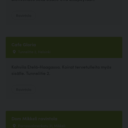
Ravintola
Cafe Gloria
Tunnelitie 2, Helsinki
Kahvila Etelä-Haagassa. Koirat tervetulleita myös
sisälle. Tunnelitie 2.
Ravintola
Dom Mikkeli ravintola
Porrassalmenkatu 31, Mikkeli