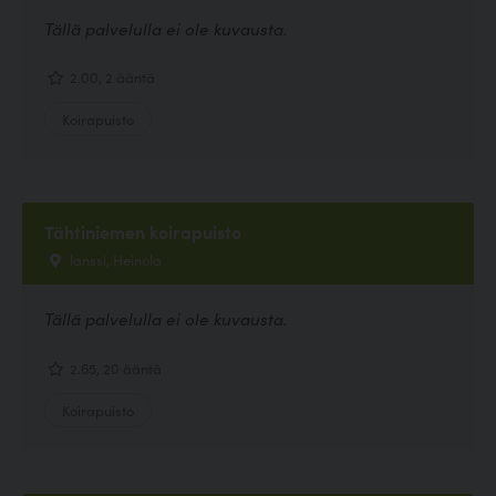
Tällä palvelulla ei ole kuvausta.
2.00, 2 ääntä
Koirapuisto
Tähtiniemen koirapuisto
lanssi, Heinola
Tällä palvelulla ei ole kuvausta.
2.65, 20 ääntä
Koirapuisto