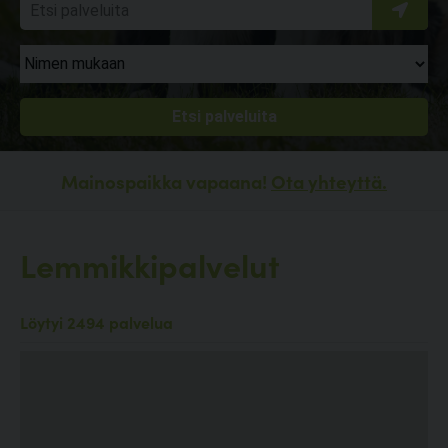
Mainospaikka vapaana!
Ota yhteyttä.
Lemmikkipalvelut
Löytyi 2494 palvelua