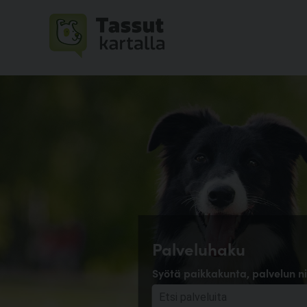
Palveluhaku
Syötä paikkakunta, palvelun ni