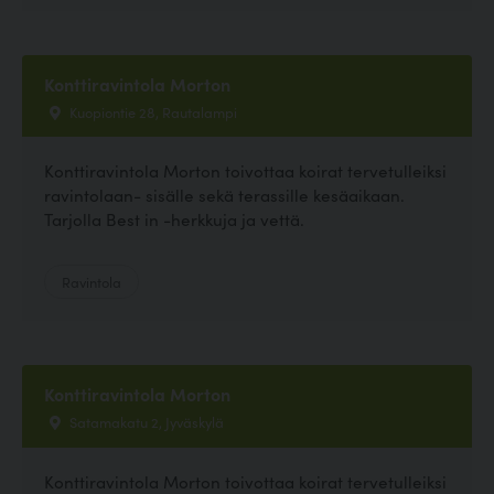
Konttiravintola Morton
Kuopiontie 28, Rautalampi
Konttiravintola Morton toivottaa koirat tervetulleiksi
ravintolaan- sisälle sekä terassille kesäaikaan.
Tarjolla Best in -herkkuja ja vettä.
Ravintola
Konttiravintola Morton
Satamakatu 2, Jyväskylä
Konttiravintola Morton toivottaa koirat tervetulleiksi