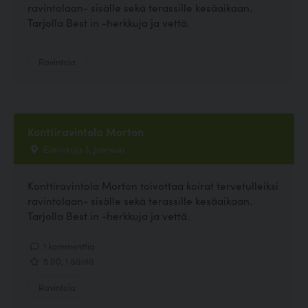
ravintolaan- sisälle sekä terassille kesäaikaan.
Tarjolla Best in -herkkuja ja vettä.
Ravintola
Konttiravintola Morton
Elielinkuja 3, Joensuu
Konttiravintola Morton toivottaa koirat tervetulleiksi
ravintolaan- sisälle sekä terassille kesäaikaan.
Tarjolla Best in -herkkuja ja vettä.
1 kommenttia
5.00, 1 ääntä
Ravintola