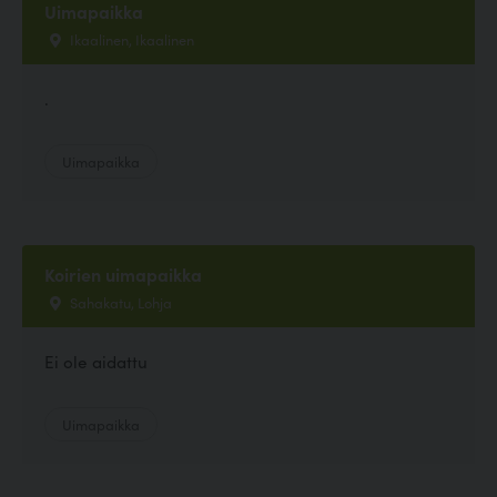
Uimapaikka
Ikaalinen, Ikaalinen
.
Uimapaikka
Koirien uimapaikka
Sahakatu, Lohja
Ei ole aidattu
Uimapaikka