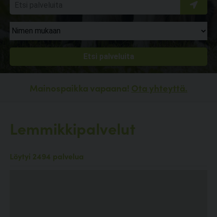
Mainospaikka vapaana!
Ota yhteyttä.
Lemmikkipalvelut
Löytyi 2494 palvelua