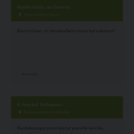
Hanko Aasia Iso Omena
Piispansilta 9, Espoo
Ravintolaan on tervetulleita myös karvakamut!
Ravintola
K-market Roihuvuori
Roihuvuorentie 24, Helsinki
Ruokakauppa jossa kärryt pienille koirille,