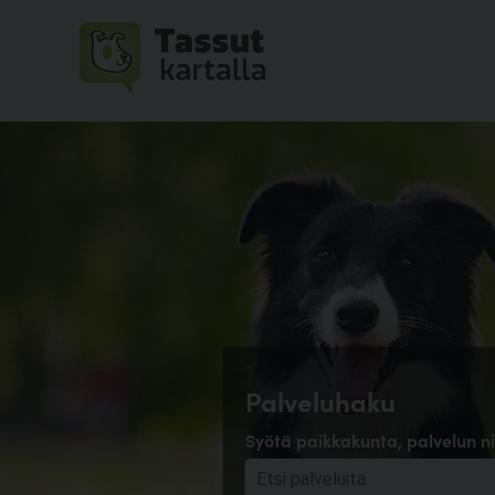
Palveluhaku
Syötä paikkakunta, palvelun ni