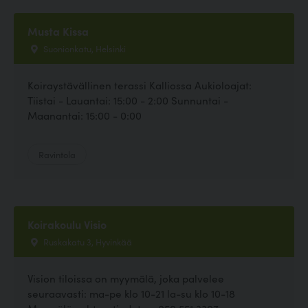
Musta Kissa
Suonionkatu, Helsinki
Koiraystävällinen terassi Kalliossa Aukioloajat:
Tiistai - Lauantai: 15:00 - 2:00 Sunnuntai -
Maanantai: 15:00 - 0:00
Ravintola
Koirakoulu Visio
Ruskakatu 3, Hyvinkää
Vision tiloissa on myymälä, joka palvelee
seuraavasti: ma-pe klo 10-21 la-su klo 10-18