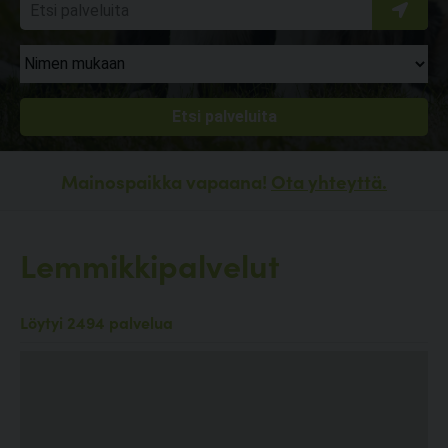
Mainospaikka vapaana!
Ota yhteyttä.
Lemmikkipalvelut
Löytyi 2494 palvelua