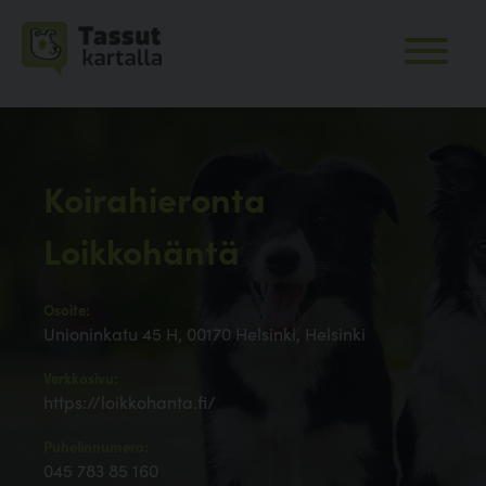
Koirahieronta
Loikkohäntä
Osoite:
Unioninkatu 45 H, 00170 Helsinki, Helsinki
Verkkosivu:
https://loikkohanta.fi/
Puhelinnumero:
045 783 85 160