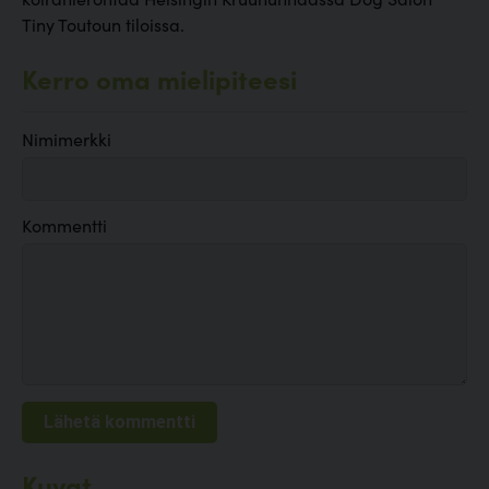
Tiny Toutoun tiloissa.
Kerro oma mielipiteesi
Nimimerkki
Kommentti
Kuvat