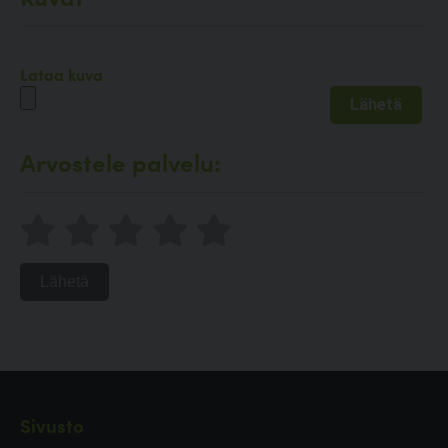
Lataa kuva
Arvostele palvelu:
Lähetä
Sivusto