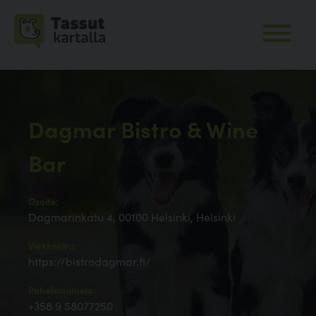
Dagmar Bistro & Wine
Bar
Osoite:
Dagmarinkatu 4, 00100 Helsinki, Helsinki
Verkkosivu:
https://bistrodagmar.fi/
Puhelinnumero:
+358 9 58077250