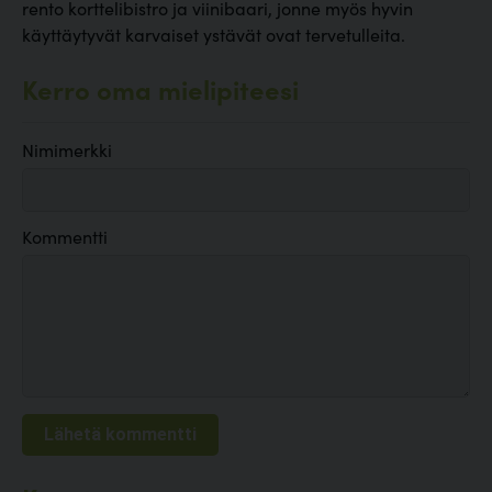
rento korttelibistro ja viinibaari, jonne myös hyvin
käyttäytyvät karvaiset ystävät ovat tervetulleita.
Kerro oma mielipiteesi
Nimimerkki
Kommentti