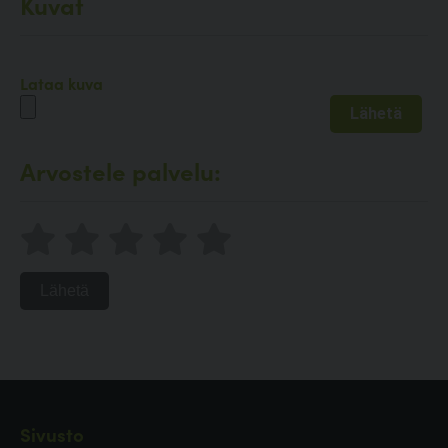
Kuvat
Lataa kuva
Arvostele palvelu:
Lähetä
Sivusto