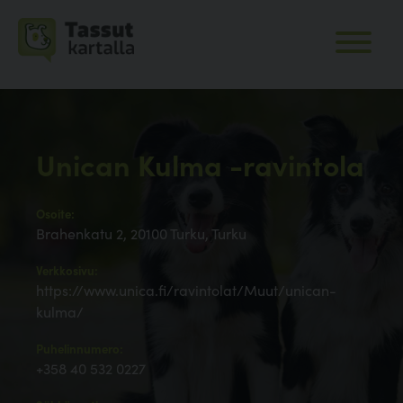
Unican Kulma -ravintola
Osoite:
Brahenkatu 2, 20100 Turku, Turku
Verkkosivu:
https://www.unica.fi/ravintolat/Muut/unican-
kulma/
Puhelinnumero:
+358 40 532 0227