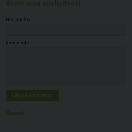
Kerro oma mielipiteesi
Nimimerkki
Kommentti
Kuvat