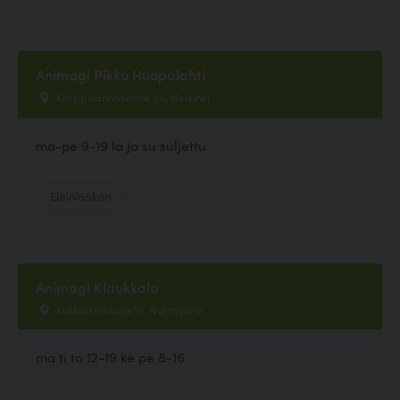
Animagi Pikku Huopalahti
Korppaanmäentie 24, Helsinki
ma-pe 9-19 la ja su suljettu
Eläinlääkäri
Animagi Klaukkala
Kiikkaistenkuja 19, Nurmijärvi
ma ti to 12-19 ke pe 8-16