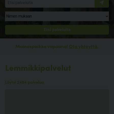
Mainospaikka vapaana!
Ota yhteyttä.
Lemmikkipalvelut
Löytyi 2494 palvelua