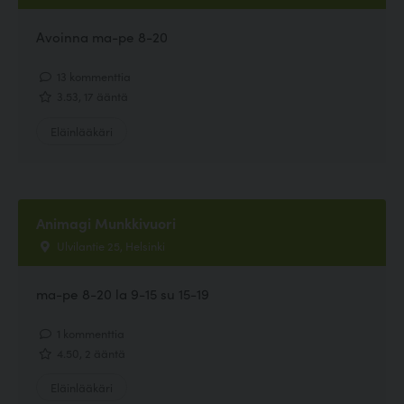
Avoinna ma-pe 8-20
13 kommenttia
3.53, 17 ääntä
Eläinlääkäri
Animagi Munkkivuori
Ulvilantie 25, Helsinki
ma-pe 8-20 la 9-15 su 15-19
1 kommenttia
4.50, 2 ääntä
Eläinlääkäri