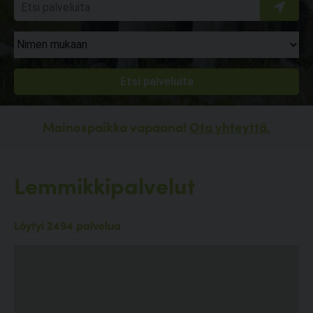
Mainospaikka vapaana!
Ota yhteyttä.
Lemmikkipalvelut
Löytyi 2494 palvelua