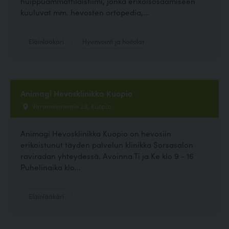
huippuammattilaistiimi, jonka erikoisosaamiseen
kuuluvat mm. hevosten ortopedia,...
Eläinlääkäri
Hyvinvointi ja hoitolat
Animagi Hevosklinikka Kuopio
Virranniementie 28, Kuopio
Animagi Hevosklinikka Kuopio on hevosiin
erikoistunut täyden palvelun klinikka Sorsasalon
raviradan yhteydessä. Avoinna Ti ja Ke klo 9 - 16
Puhelinaika klo...
Eläinlääkäri