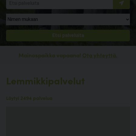
Mainospaikka vapaana!
Ota yhteyttä.
Lemmikkipalvelut
Löytyi 2494 palvelua