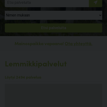
Mainospaikka vapaana!
Ota yhteyttä.
Lemmikkipalvelut
Löytyi 2494 palvelua