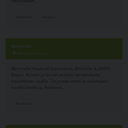
nauttimaan...
Ravintola
Kauppa
Ravintola
Ahventie 4, Espoo
Ravintola Haukisali Espooossa, Ahventie 4, 02170
Espoo. Koirat (ja kissat) erittäin tervetulleita
ravintolaan sisälle. Tarjotaan vettä ja omistajien
luvalla herkkua. Paikassa...
Ravintola