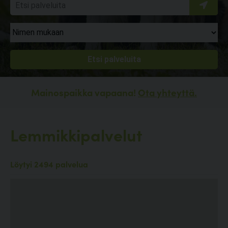
Mainospaikka vapaana!
Ota yhteyttä.
Lemmikkipalvelut
Löytyi 2494 palvelua