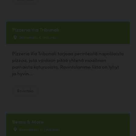
Pizzeria Via Tribunali
Sofiankatu 4, Helsinki
Pizzeria Via Tribunali tarjoaa perinteistä napolilaista
pizzaa, jota voidaan pitää yhtenä maailman
parhaista katuruoista. Ravintolamme lista on lyhyt
ja hyvin...
Ravintola
Beans & More
Asemakatu 11, Jyväskylä