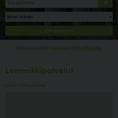
Mainospaikka vapaana!
Ota yhteyttä.
Lemmikkipalvelut
Löytyi 2494 palvelua