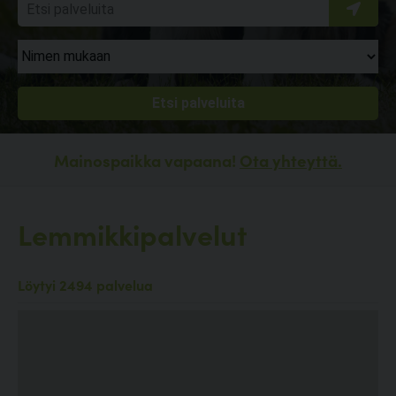
Mainospaikka vapaana!
Ota yhteyttä.
Lemmikkipalvelut
Löytyi 2494 palvelua