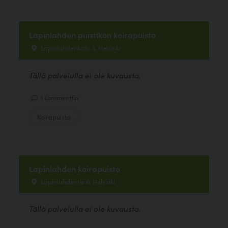
Lapinlahden puistikon koirapuisto
Lapinlahdenkatu 3, Helsinki
Tällä palvelulla ei ole kuvausta.
1 kommenttia
Koirapuisto
Lapinlahden koirapuisto
Lapinlahdentie 6, Helsinki
Tällä palvelulla ei ole kuvausta.