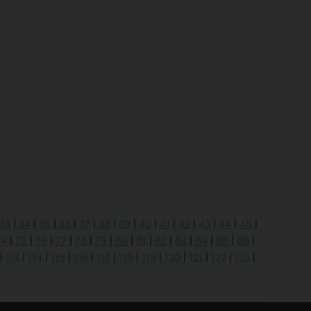
33
|
34
|
35
|
36
|
37
|
38
|
39
|
40
|
41
|
42
|
43
|
44
|
45
|
74
|
75
|
76
|
77
|
78
|
79
|
80
|
81
|
82
|
83
|
84
|
85
|
86
|
|
113
|
114
|
115
|
116
|
117
|
118
|
119
|
120
|
121
|
122
|
123
|