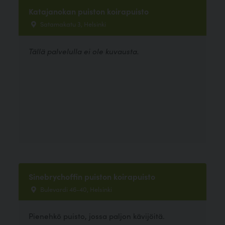
Katajanokan puiston koirapuisto
Satamakatu 3, Helsinki
Tällä palvelulla ei ole kuvausta.
Sinebrychoffin puiston koirapuisto
Bulevardi 46-40, Helsinki
Pienehkö puisto, jossa paljon kävijöitä.