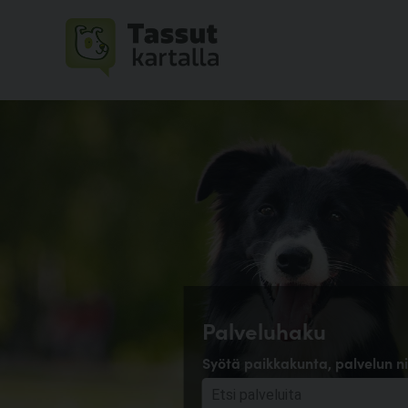
Palveluhaku
Syötä paikkakunta, palvelun ni