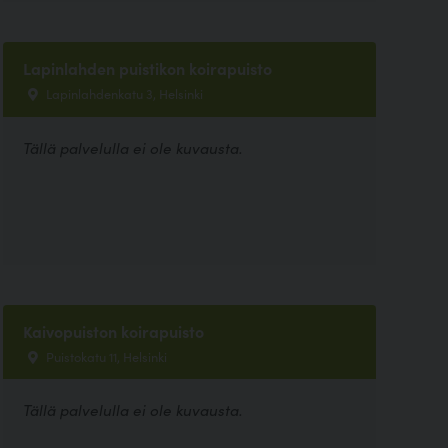
Lapinlahden puistikon koirapuisto
Lapinlahdenkatu 3, Helsinki
Tällä palvelulla ei ole kuvausta.
Kaivopuiston koirapuisto
Puistokatu 11, Helsinki
Tällä palvelulla ei ole kuvausta.