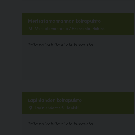
Merisatamanrannan koirapuisto
Merisatamanranta / Eiranranta, Helsinki
Tällä palvelulla ei ole kuvausta.
Lapinlahden koirapuisto
Lapinlahdentie 6, Helsinki
Tällä palvelulla ei ole kuvausta.