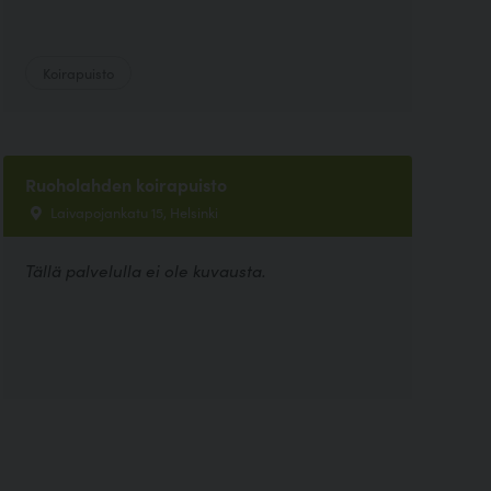
Koirapuisto
Ruoholahden koirapuisto
Laivapojankatu 15, Helsinki
Tällä palvelulla ei ole kuvausta.