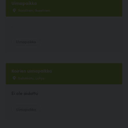
Uimapaikka
Ikaalinen, Ikaalinen
.
Uimapaikka
Koirien uimapaikka
Sahakatu, Lohja
Ei ole aidattu
Uimapaikka