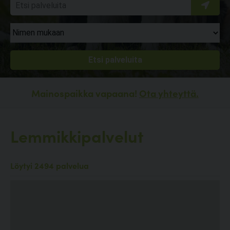
Mainospaikka vapaana!
Ota yhteyttä.
Lemmikkipalvelut
Löytyi 2494 palvelua