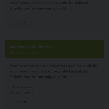
ravintolaan- sisälle sekä terassille kesäaikaan.
Tarjolla Best in -herkkuja ja vettä.
Ravintola
Konttiravintola Morton
Elielinkuja 3, Joensuu
Konttiravintola Morton toivottaa koirat tervetulleiksi
ravintolaan- sisälle sekä terassille kesäaikaan.
Tarjolla Best in -herkkuja ja vettä.
1 kommenttia
5.00, 1 ääntä
Ravintola