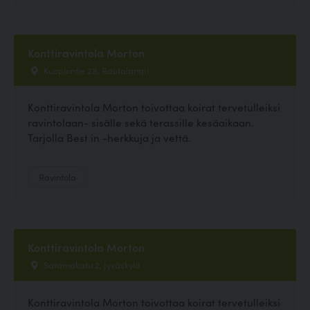
Konttiravintola Morton
Kuopiontie 28, Rautalampi
Konttiravintola Morton toivottaa koirat tervetulleiksi
ravintolaan- sisälle sekä terassille kesäaikaan.
Tarjolla Best in -herkkuja ja vettä.
Ravintola
Konttiravintola Morton
Satamakatu 2, Jyväskylä
Konttiravintola Morton toivottaa koirat tervetulleiksi