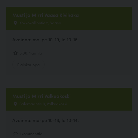
Musti ja Mirri Vaasa Kivihaka
Kokkokalliontie 5, Vaasa
Avoinna: ma-pe 10-19, la 10-16
5.00, 1 ääntä
Eläinkauppa
Musti ja Mirri Valkeakoski
Salomaantie 9, Valkeakoski
Avoinna: ma-pe 10-18, la 10-14.
1 kommenttia