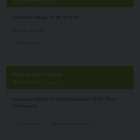
Avoinna: ma-pe 10-18, la 10-16
4.10, 10 ääntä
Eläinkauppa
Musti ja Mirri Tuusula
Hyrylänkatu 6, Tuusula
Avoinna: arkisin 10-19 ja lauantaisin 10-16. Myös
trimmausta.
Eläinkauppa
Hyvinvointi ja hoitolat