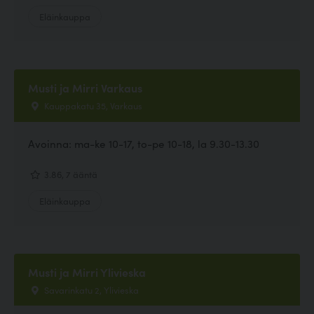
Eläinkauppa
Musti ja Mirri Varkaus
Kauppakatu 35, Varkaus
Avoinna: ma-ke 10-17, to-pe 10-18, la 9.30-13.30
3.86, 7 ääntä
Eläinkauppa
Musti ja Mirri Ylivieska
Savarinkatu 2, Ylivieska