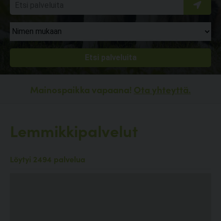
Mainospaikka vapaana!
Ota yhteyttä.
Lemmikkipalvelut
Löytyi 2494 palvelua