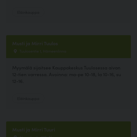
Eläinkauppa
Musti ja Mirri Tuulos
Tuulosentie 1, Hämeenlinna
Myymälä sijaitsee Kauppakeskus Tuulosessa aivan
12-tien varressa. Avoinna: ma-pe 10-18, la 10-16, su
12-16.
Eläinkauppa
Musti ja Mirri Tuuri
Alavudentie 516, Alavus