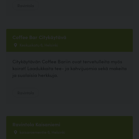
Ravintola
Coffee Bar Citykäytävä
Keskuskatu 6, Helsinki
Citykäytävän Coffee Bariin ovat tervetulleita myös
koirat! Laadukkaita tee- ja kahvijuomia sekä makeita
ja suolaisia herkkuja.
Ravintola
Ravintola Kaisaniemi
kaisaniementie 6, Helsinki