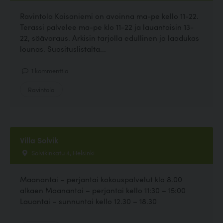
Ravintola Kaisaniemi on avoinna ma-pe kello 11-22.
Terassi palvelee ma-pe klo 11-22 ja lauantaisin 13-
22, säävaraus. Arkisin tarjolla edullinen ja laadukas
lounas. Suosituslistalta...
1 kommenttia
Ravintola
Villa Solvik
Solvikinkatu 4, Helsinki
Maanantai – perjantai kokouspalvelut klo 8.00
alkaen Maanantai – perjantai kello 11:30 – 15:00
Lauantai – sunnuntai kello 12.30 – 18.30