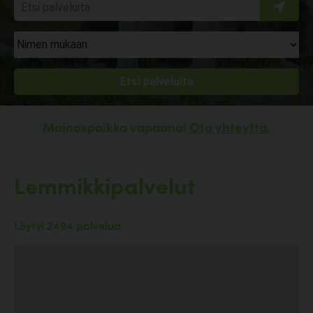
Mainospaikka vapaana!
Ota yhteyttä.
Lemmikkipalvelut
Löytyi 2494 palvelua