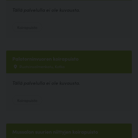
Tällä palvelulla ei ole kuvausta.
Koirapuisto
Palotorninvuoren koirapuisto
Ruotsinsalmenkatu, Kotka
Tällä palvelulla ei ole kuvausta.
Koirapuisto
Mussalon suurien niittyjen koirapuisto