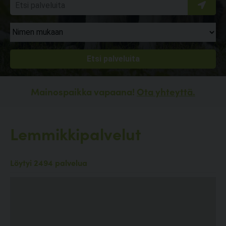
Mainospaikka vapaana!
Ota yhteyttä.
Lemmikkipalvelut
Löytyi 2494 palvelua