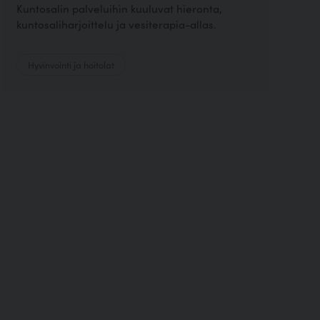
Kuntosalin palveluihin kuuluvat hieronta,
kuntosaliharjoittelu ja vesiterapia-allas.
Hyvinvointi ja hoitolat