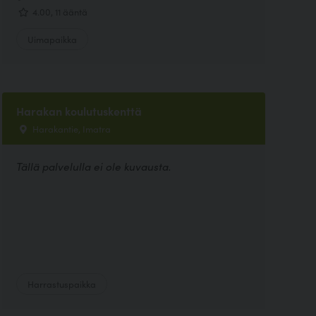
4.00, 11 ääntä
Uimapaikka
Harakan koulutuskenttä
Harakantie, Imatra
Tällä palvelulla ei ole kuvausta.
Harrastuspaikka