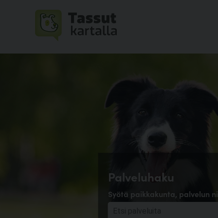
Palveluhaku
Syötä paikkakunta, palvelun ni