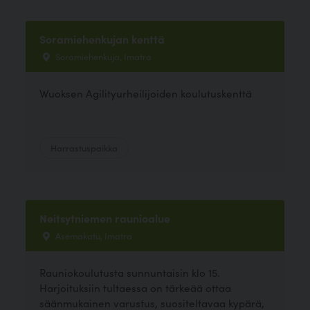
Soramiehenkujan kenttä
Soramiehenkuja, Imatra
Wuoksen Agilityurheilijoiden koulutuskenttä
Harrastuspaikka
Neitsytniemen raunioalue
Asemakatu, Imatra
Rauniokoulutusta sunnuntaisin klo 15.
Harjoituksiin tultaessa on tärkeää ottaa
säänmukainen varustus, suositeltavaa kypärä,