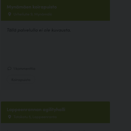
Mynämäen koirapuisto
Urheilutie 9, Mynämäki
Tällä palvelulla ei ole kuvausta.
1 kommenttia
Koirapuisto
Lappeenrannan agilityhalli
Totokatu 5, Lappeenranta