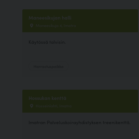
Maneesikujan halli
Maneesikuja 4, Imatra
Käytössä talvisin.
Harrastuspaikka
Hossukan kenttä
Hosseinlahti, Imatra
Imatran Palveluskoirayhdistyksen treenikenttä.