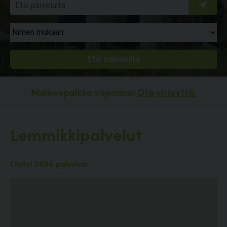
Mainospaikka vapaana!
Ota yhteyttä.
Lemmikkipalvelut
Löytyi 2494 palvelua