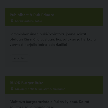
Pub Albert & Pub Eduard
Kotkankatu 9, Kotka
Lämminhenkinen pubi/ravintola, jonne koirat
otetaan lämmöllä vastaan. Rapsutuksia ja herkkuja
varmasti tarjolla koira-asiakkaille!
Ravintola
RUOK Burger Ruka
Rukankyläntie 6, Kuusamo, Kuusamo
Maittava burgerravintola Rukan kylässä. Koirat
sallittu sisällä ravintolassa.