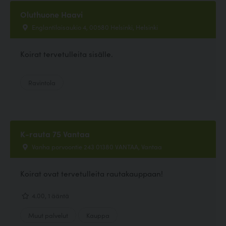
Oluthuone Haavi
Englantilaisaukio 4, 00580 Helsinki, Helsinki
Koirat tervetulleita sisälle.
Ravintola
K-rauta 75 Vantaa
Vanha porvoontie 243 01380 VANTAA, Vantaa
Koirat ovat tervetulleita rautakauppaan!
4.00, 1 ääntä
Muut palvelut
Kauppa