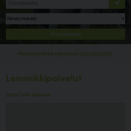
Mainospaikka vapaana!
Ota yhteyttä.
Lemmikkipalvelut
Löytyi 2494 palvelua