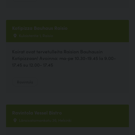
Kotipizza Bauhaus Raisio
Kuloistentie 1, Raisio
Koirat ovat tervetulleita Raision Bauhausin
Kotipizzaan! Avoinna: ma-pe 10.30-19.45 la 9.00-
17.45 su 12.00- 17.45
Ravintola
Ravintola Vessel Bistro
Länsisatamankatu 36, Helsinki