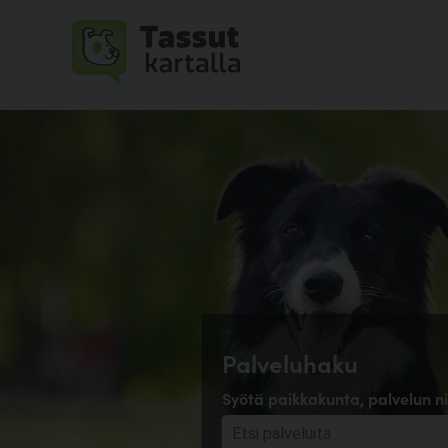
Palveluhaku
Syötä paikkakunta, palvelun ni