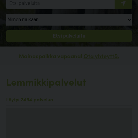
Mainospaikka vapaana!
Ota yhteyttä.
Lemmikkipalvelut
Löytyi 2494 palvelua