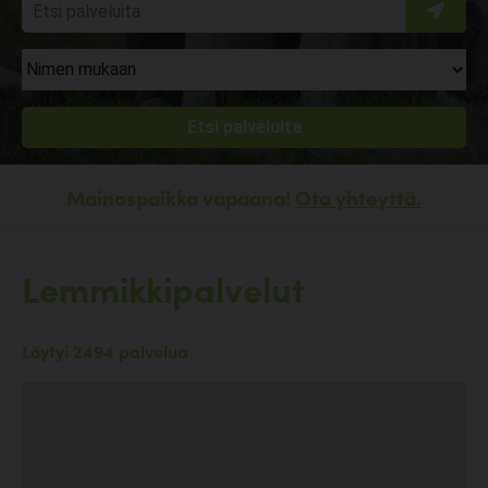
Mainospaikka vapaana!
Ota yhteyttä.
Lemmikkipalvelut
Löytyi 2494 palvelua