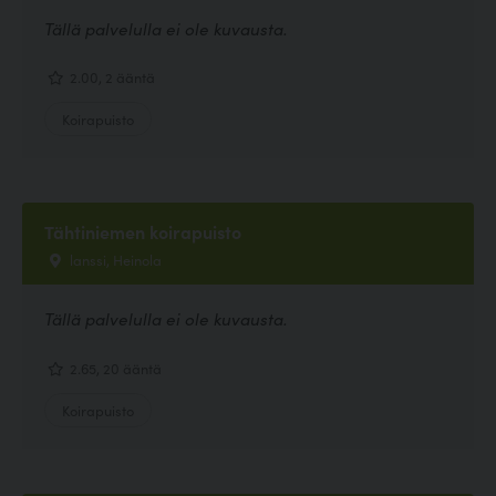
Tällä palvelulla ei ole kuvausta.
2.00, 2 ääntä
Koirapuisto
Tähtiniemen koirapuisto
lanssi, Heinola
Tällä palvelulla ei ole kuvausta.
2.65, 20 ääntä
Koirapuisto