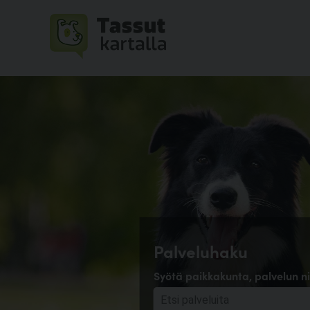
Palveluhaku
Syötä paikkakunta, palvelun ni