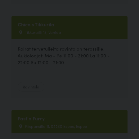
Chico's Tikkurila
Tikkuraitti 13, Vantaa
Koirat tervetulleita ravintolan terassille.
Aukioloajat: Ma - Pe 11:00 - 21:00 La 11:00 -
22:00 Su 12:00 - 21:00
Ravintola
Fast'n'Furry
Piispansilta 11, 02230 Espoo, Espoo