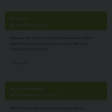
Ravintola
Rauhankatu 33, Porvoo
Pizzeria Via Armonia. Koirat tervetulleet sisälle.
Napolilaista pizzaa aidosta uunista. Rento ja
mukava henkilökunta.
Ravintola
VALO Hotel & Work
Mannerheimintie 109, Helsinki
VALO Hotel & Work on lemmikkiystävällinen