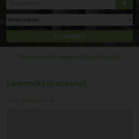
Mainospaikka vapaana!
Ota yhteyttä.
Lemmikkipalvelut
Löytyi 2494 palvelua