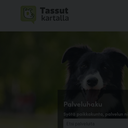
Palveluhaku
Syötä paikkakunta, palvelun ni