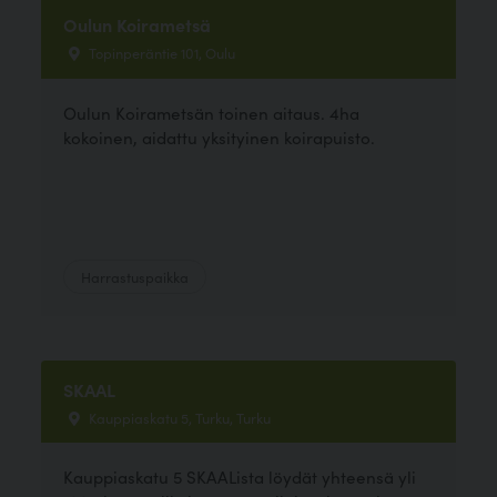
Oulun Koirametsä
Topinperäntie 101, Oulu
Oulun Koirametsän toinen aitaus. 4ha
kokoinen, aidattu yksityinen koirapuisto.
Harrastuspaikka
SKAAL
Kauppiaskatu 5, Turku, Turku
Kauppiaskatu 5 SKAALista löydät yhteensä yli