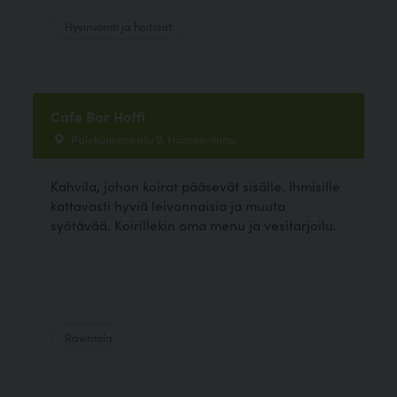
Hyvinvointi ja hoitolat
Cafe Bar Hoffi
Palokunnankatu 9, Hämeenlinna
Kahvila, johon koirat pääsevät sisälle. Ihmisille
kattavasti hyviä leivonnaisia ja muuta
syötävää. Koirillekin oma menu ja vesitarjoilu.
Ravintola