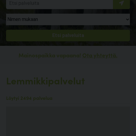
Mainospaikka vapaana!
Ota yhteyttä.
Lemmikkipalvelut
Löytyi 2494 palvelua