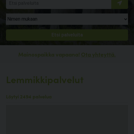
Mainospaikka vapaana!
Ota yhteyttä.
Lemmikkipalvelut
Löytyi 2494 palvelua