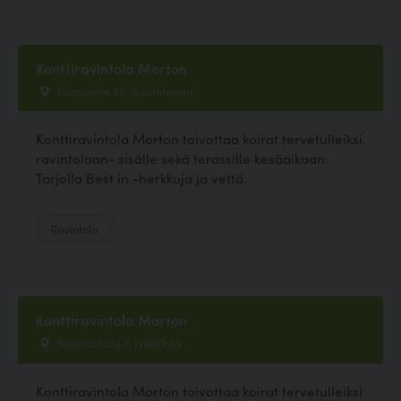
Konttiravintola Morton
Kuopiontie 28, Rautalampi
Konttiravintola Morton toivottaa koirat tervetulleiksi
ravintolaan- sisälle sekä terassille kesäaikaan.
Tarjolla Best in -herkkuja ja vettä.
Ravintola
Konttiravintola Morton
Satamakatu 2, Jyväskylä
Konttiravintola Morton toivottaa koirat tervetulleiksi