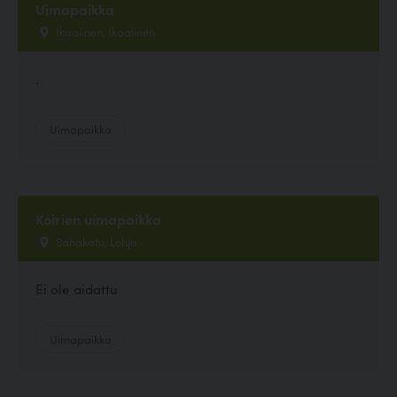
Uimapaikka
Ikaalinen, Ikaalinen
.
Uimapaikka
Koirien uimapaikka
Sahakatu, Lohja
Ei ole aidattu
Uimapaikka