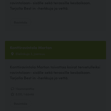
ravintolaan- sisälle sekä terassille kesäaikaan.
Tarjolla Best in -herkkuja ja vettä.
Ravintola
Konttiravintola Morton
Elielinkuja 3, Joensuu
Konttiravintola Morton toivottaa koirat tervetulleiksi
ravintolaan- sisälle sekä terassille kesäaikaan.
Tarjolla Best in -herkkuja ja vettä.
1 kommenttia
5.00, 1 ääntä
Ravintola