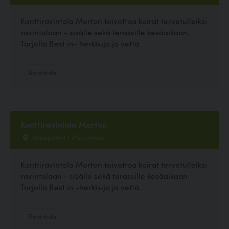
Konttiravintola Morton toivottaa koirat tervetulleiksi
ravintolaan - sisälle sekä terassille kesäaikaan.
Tarjolla Best in- herkkuja ja vettä.
Ravintola
Konttiravintola Morton
Kauppatori 1, Pieksämäki
Konttiravintola Morton toivottaa koirat tervetulleiksi
ravintolaan - sisälle sekä terassille kesäaikaan.
Tarjolla Best in -herkkuja ja vettä.
Ravintola