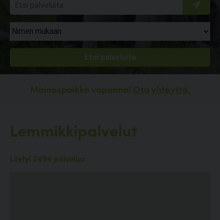
Mainospaikka vapaana!
Ota yhteyttä.
Lemmikkipalvelut
Löytyi 2494 palvelua