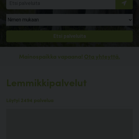
Mainospaikka vapaana!
Ota yhteyttä.
Lemmikkipalvelut
Löytyi 2494 palvelua