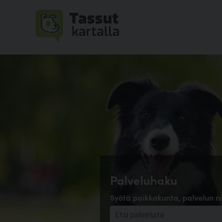
Palveluhaku
Syötä paikkakunta, palvelun ni