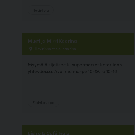
Ravintola
Musti ja Mirri Kaarina
Hovirinnantie 5, Kaarina
Myymälä sijaitsee K-supermarket Katariinan
yhteydessä. Avoinna ma-pe 10-19, la 10-16
Eläinkauppa
Bistro & Café Ivalo