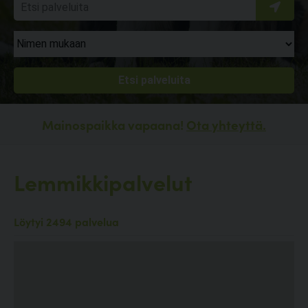
Mainospaikka vapaana!
Ota yhteyttä.
Lemmikkipalvelut
Löytyi 2494 palvelua