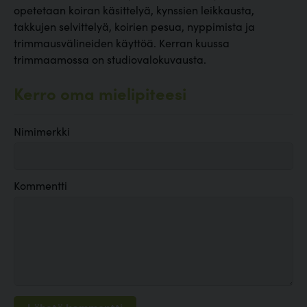
opetetaan koiran käsittelyä, kynssien leikkausta,
takkujen selvittelyä, koirien pesua, nyppimista ja
trimmausvälineiden käyttöä. Kerran kuussa
trimmaamossa on studiovalokuvausta.
Kerro oma mielipiteesi
Nimimerkki
Kommentti