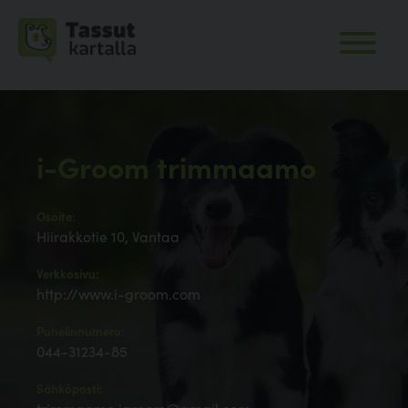
i-Groom trimmaamo
Osoite:
Hiirakkotie 10, Vantaa
Verkkosivu:
http://www.i-groom.com
Puhelinnumero:
044-31234-85
Sähköposti: