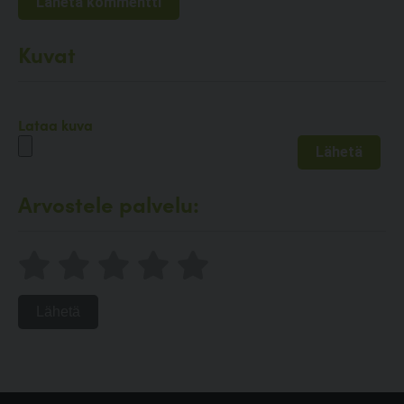
Kuvat
Lataa kuva
Arvostele palvelu:
Lähetä