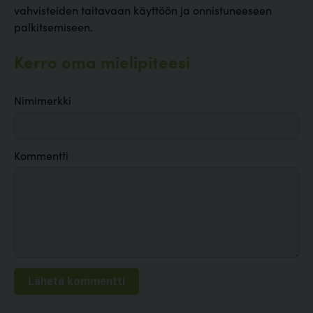
vahvisteiden taitavaan käyttöön ja onnistuneeseen
palkitsemiseen.
Kerro oma mielipiteesi
Nimimerkki
Kommentti