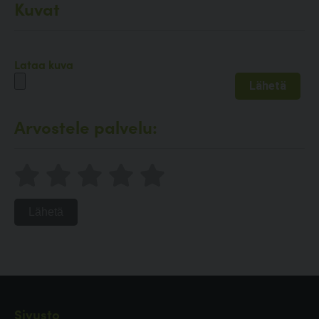
Kuvat
Lataa kuva
Arvostele palvelu:
Lähetä
Sivusto