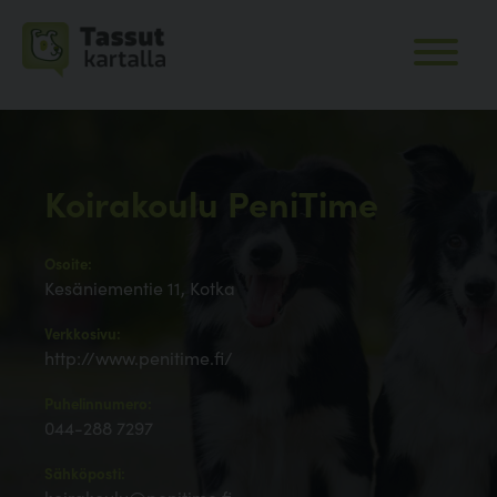
Koirakoulu PeniTime
Osoite:
Kesäniementie 11, Kotka
Verkkosivu:
http://www.penitime.fi/
Puhelinnumero:
044-288 7297
Sähköposti: