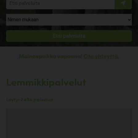
Mainospaikka vapaana!
Ota yhteyttä.
Lemmikkipalvelut
Löytyi 2494 palvelua