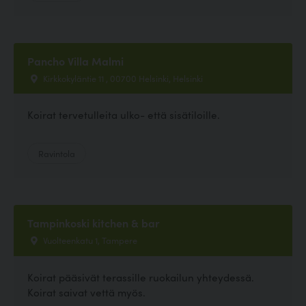
Pancho Villa Malmi
Kirkkokyläntie 11 , 00700 Helsinki, Helsinki
Koirat tervetulleita ulko- että sisätiloille.
Ravintola
Tampinkoski kitchen & bar
Vuolteenkatu 1, Tampere
Koirat pääsivät terassille ruokailun yhteydessä.
Koirat saivat vettä myös.