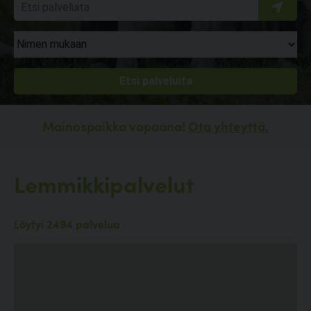
Mainospaikka vapaana!
Ota yhteyttä.
Lemmikkipalvelut
Löytyi 2494 palvelua