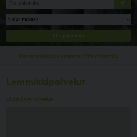
Mainospaikka vapaana!
Ota yhteyttä.
Lemmikkipalvelut
Löytyi 2494 palvelua