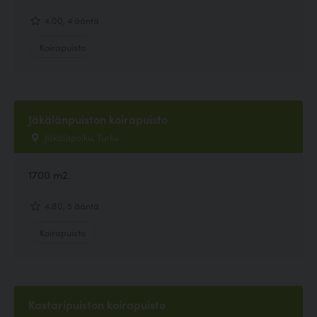
4.00, 4 ääntä
Koirapuisto
Jäkälänpuiston koirapuisto
Jäkäläpolku, Turku
1700 m2.
4.80, 5 ääntä
Koirapuisto
Kastaripuiston koirapuisto