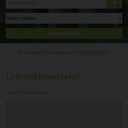
Mainospaikka vapaana!
Ota yhteyttä.
Lemmikkipalvelut
Löytyi 2494 palvelua