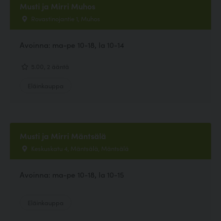
Musti ja Mirri Muhos
Rovastinojantie 1, Muhos
Avoinna: ma-pe 10-18, la 10-14
5.00, 2 ääntä
Eläinkauppa
Musti ja Mirri Mäntsälä
Keskuskatu 4, Mäntsälä, Mäntsälä
Avoinna: ma-pe 10-18, la 10-15
Eläinkauppa