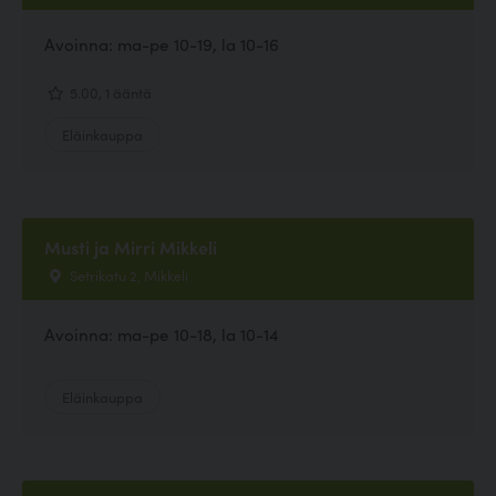
Avoinna: ma-pe 10-19, la 10-16
5.00, 1 ääntä
Eläinkauppa
Musti ja Mirri Mikkeli
Setrikatu 2, Mikkeli
Avoinna: ma-pe 10-18, la 10-14
Eläinkauppa