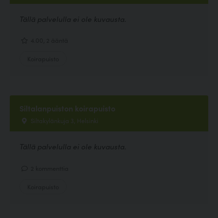
Tällä palvelulla ei ole kuvausta.
4.00, 2 ääntä
Koirapuisto
Siltalanpuiston koirapuisto
Siltakylänkuja 3, Helsinki
Tällä palvelulla ei ole kuvausta.
2 kommenttia
Koirapuisto