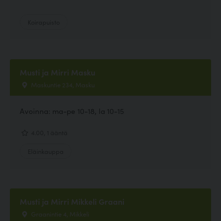
Koirapuisto
Musti ja Mirri Masku
Maskuntie 234, Masku
Avoinna: ma-pe 10-18, la 10-15
4.00, 1 ääntä
Eläinkauppa
Musti ja Mirri Mikkeli Graani
Graanintie 4, Mikkeli