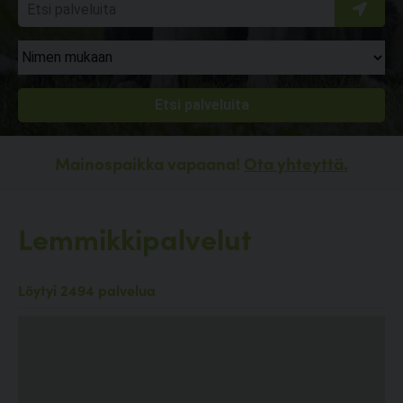
Mainospaikka vapaana!
Ota yhteyttä.
Lemmikkipalvelut
Löytyi 2494 palvelua