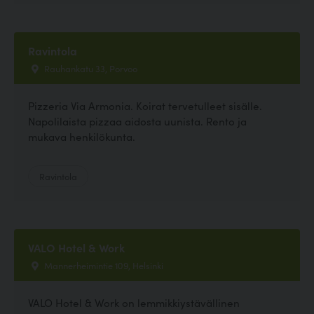
Ravintola
Rauhankatu 33, Porvoo
Pizzeria Via Armonia. Koirat tervetulleet sisälle.
Napolilaista pizzaa aidosta uunista. Rento ja
mukava henkilökunta.
Ravintola
VALO Hotel & Work
Mannerheimintie 109, Helsinki
VALO Hotel & Work on lemmikkiystävällinen