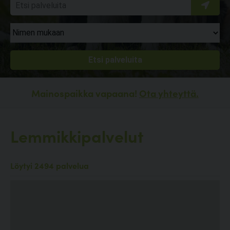
Mainospaikka vapaana!
Ota yhteyttä.
Lemmikkipalvelut
Löytyi 2494 palvelua