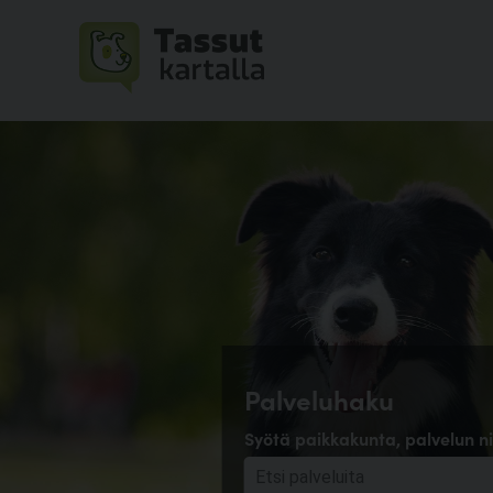
Palveluhaku
Syötä paikkakunta, palvelun ni