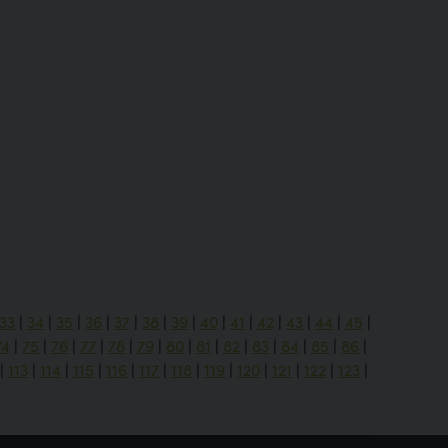
33
|
34
|
35
|
36
|
37
|
38
|
39
|
40
|
41
|
42
|
43
|
44
|
45
|
74
|
75
|
76
|
77
|
78
|
79
|
80
|
81
|
82
|
83
|
84
|
85
|
86
|
|
113
|
114
|
115
|
116
|
117
|
118
|
119
|
120
|
121
|
122
|
123
|