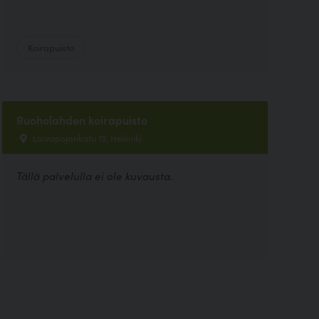
Koirapuisto
Ruoholahden koirapuisto
Laivapojankatu 15, Helsinki
Tällä palvelulla ei ole kuvausta.