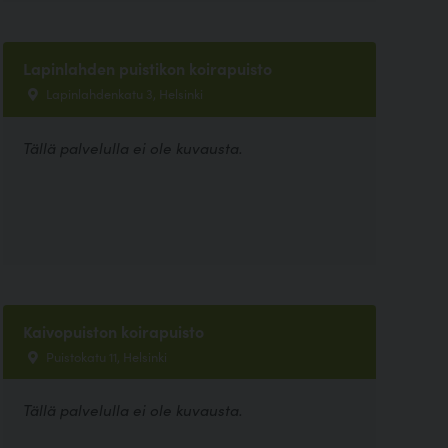
Lapinlahden puistikon koirapuisto
Lapinlahdenkatu 3, Helsinki
Tällä palvelulla ei ole kuvausta.
Kaivopuiston koirapuisto
Puistokatu 11, Helsinki
Tällä palvelulla ei ole kuvausta.