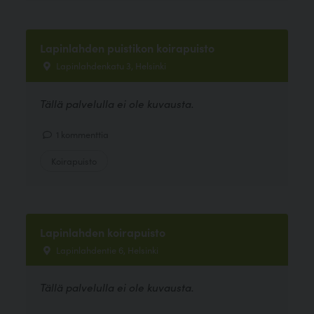
Lapinlahden puistikon koirapuisto
Lapinlahdenkatu 3, Helsinki
Tällä palvelulla ei ole kuvausta.
1 kommenttia
Koirapuisto
Lapinlahden koirapuisto
Lapinlahdentie 6, Helsinki
Tällä palvelulla ei ole kuvausta.