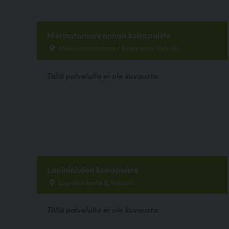
Merisatamanrannan koirapuisto
Merisatamanranta / Eiranranta, Helsinki
Tällä palvelulla ei ole kuvausta.
Lapinlahden koirapuisto
Lapinlahdentie 6, Helsinki
Tällä palvelulla ei ole kuvausta.