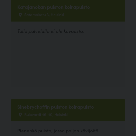
Katajanokan puiston koirapuisto
Satamakatu 3, Helsinki
Tällä palvelulla ei ole kuvausta.
Sinebrychoffin puiston koirapuisto
Bulevardi 46-40, Helsinki
Pienehkö puisto, jossa paljon kävijöitä.