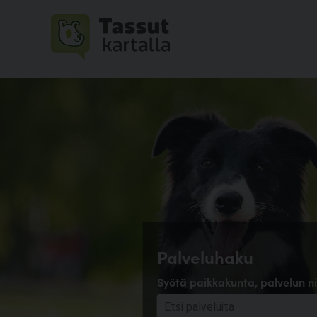
Palveluhaku
Syötä paikkakunta, palvelun ni