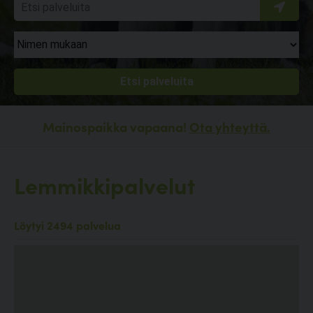
Mainospaikka vapaana!
Ota yhteyttä.
Lemmikkipalvelut
Löytyi 2494 palvelua