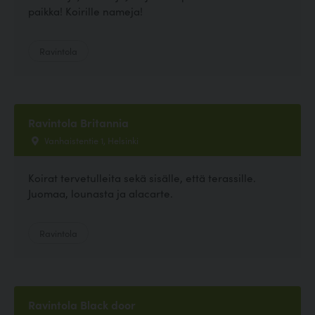
paikka! Koirille nameja!
Ravintola
Ravintola Britannia
Vanhaistentie 1, Helsinki
Koirat tervetulleita sekä sisälle, että terassille.
Juomaa, lounasta ja alacarte.
Ravintola
Ravintola Black door